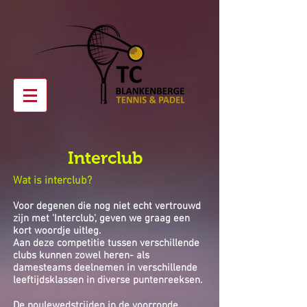
Interclub
Wat is interclub?
Voor degenen die
nog
niet echt vertrouwd
zijn met 'Interclub', geven we graag een
kort woordje uitleg.
Aan deze competitie tussen verschillende
clubs kunnen zowel heren- als
damesteams deelnemen in verschillende
leeftijdsklassen in diverse puntenreeksen.
De poulewedstrijden in de voorronde