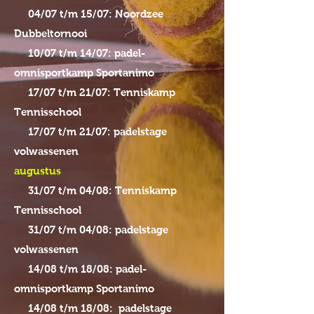
04/07 t/m 15/07: Noordzee
Dubbeltornooi
10/07 t/m 14/07: padel-
omnisportkamp Sportanimo
17/07 t/m 21/07: Tenniskamp
Tennisschool
17/07 t/m 21/07: padelstage
volwassenen
augustus
31/07 t/m 04/08: Tenniskamp
Tennisschool
31/07 t/m 04/08: padelstage
volwassenen
14/08 t/m 18/08: padel-
omnisportkamp Sportanimo
14/08 t/m 18/08: padelstage