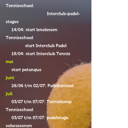
Tennisschool
Interclub-padel-
stages
14/04: start lenelessen
Tennisschool
start Interclub Padel
19/04: start Interclub Tennis
mei
start petanque
juni
26/06 t/m 02/07: Padeltornooi
juli
03/07 t/m 07/07: Tenniskamp
Tennisschool
03/07 t/m 07/07: padelstage
volwassenen