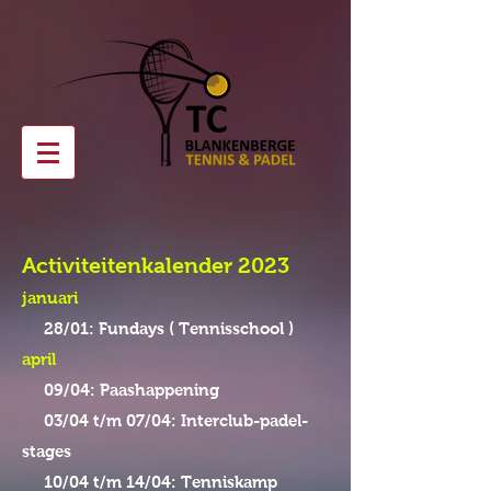
Activiteitenkalender 2023
januari
28/01: Fundays ( Tennisschool )
april
09/04: Paashappening
03/04 t/m 07/04: Interclub-padel-
stages
10/04 t/m 14/04: Tenniskamp