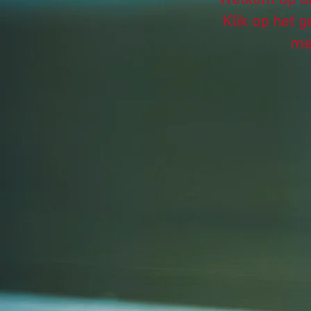
Welkom op de
Klik op het 
me